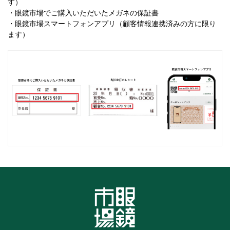
す）
・眼鏡市場でご購入いただいたメガネの保証書
・眼鏡市場スマートフォンアプリ（顧客情報連携済みの方に限り
ます）