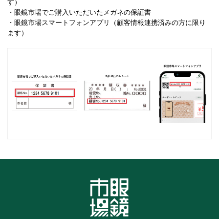
す）
・眼鏡市場でご購入いただいたメガネの保証書
・眼鏡市場スマートフォンアプリ（顧客情報連携済みの方に限り
ます）