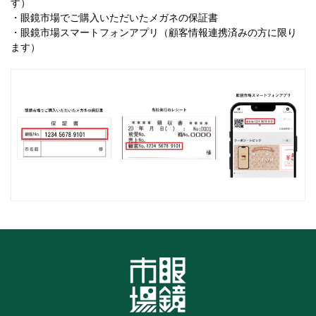
す）
・眼鏡市場でご購入いただいたメガネの保証書
・眼鏡市場スマートフォンアプリ（顧客情報連携済みの方に限り
ます）