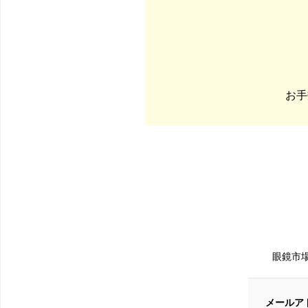
お手
眼鏡市
メールア