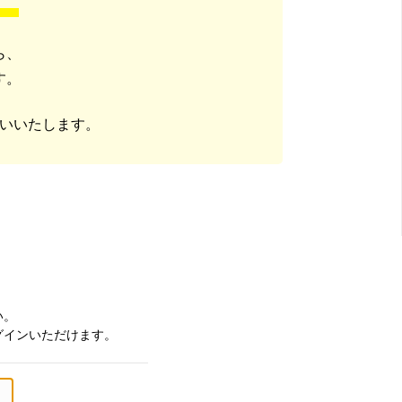
ら、
す。
いいたします。
い。
グインいただけます。