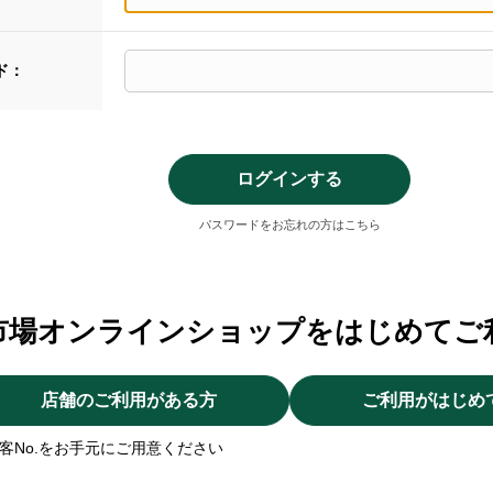
ド：
パスワードをお忘れの方はこちら
市場オンラインショップをはじめてご
店舗のご利用がある方
ご利用がはじめ
客No.をお手元にご用意ください