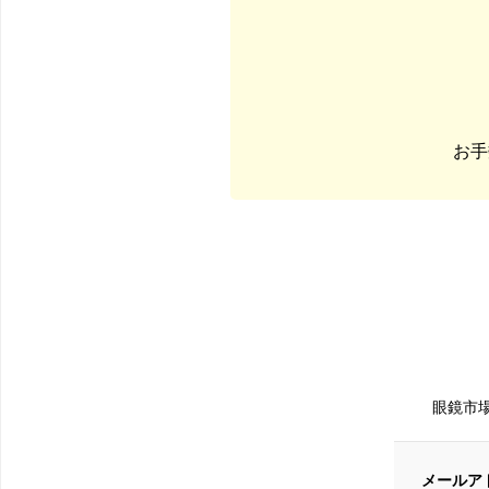
お手
眼鏡市
メールア