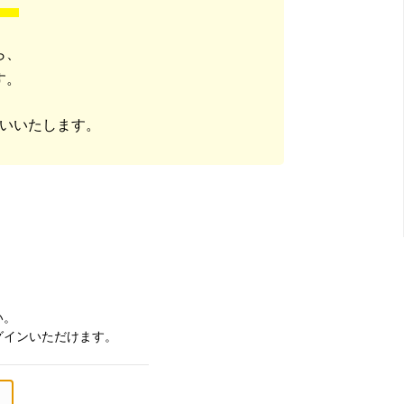
ら、
す。
いいたします。
い。
グインいただけます。