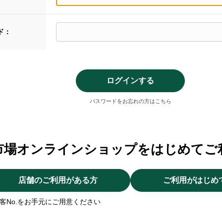
ド：
パスワードをお忘れの方はこちら
市場オンラインショップをはじめてご
店舗のご利用がある方
ご利用がはじめ
客No.をお手元にご用意ください