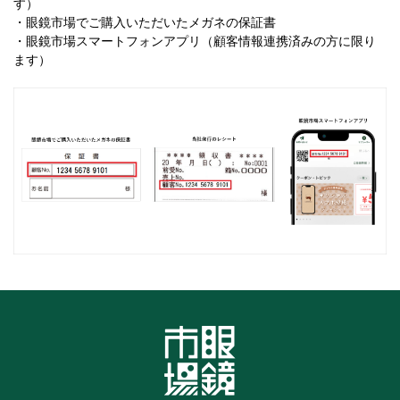
す）
・眼鏡市場でご購入いただいたメガネの保証書
・眼鏡市場スマートフォンアプリ（顧客情報連携済みの方に限り
ます）