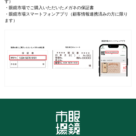
す）
・眼鏡市場でご購入いただいたメガネの保証書
・眼鏡市場スマートフォンアプリ（顧客情報連携済みの方に限り
ます）