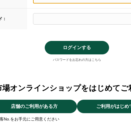
ド：
パスワードをお忘れの方はこちら
市場オンラインショップをはじめてご
店舗のご利用がある方
ご利用がはじめ
客No.をお手元にご用意ください