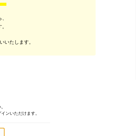
ら、
す。
いいたします。
い。
グインいただけます。