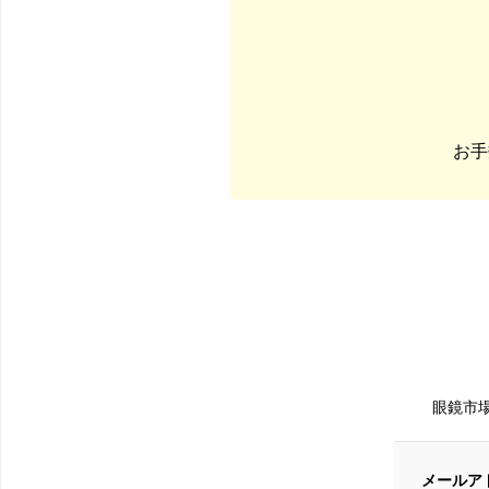
お手
眼鏡市
メールア