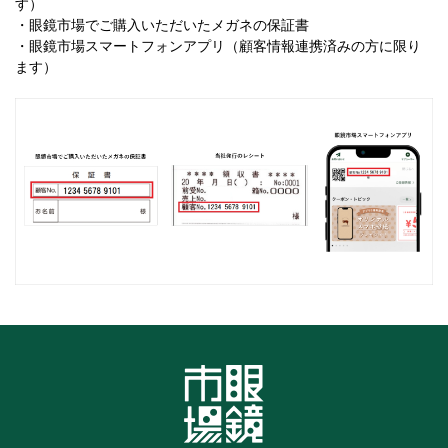
す）
・眼鏡市場でご購入いただいたメガネの保証書
・眼鏡市場スマートフォンアプリ（顧客情報連携済みの方に限り
ます）