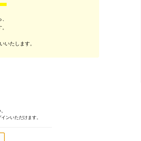
ら、
す。
いいたします。
い。
グインいただけます。