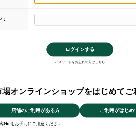
ド：
パスワードをお忘れの方はこちら
市場オンラインショップをはじめてご
店舗のご利用がある方
ご利用がはじめ
客No.をお手元にご用意ください