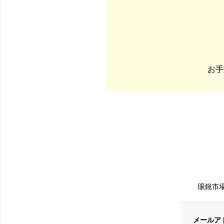
お手
眼鏡市
メールア