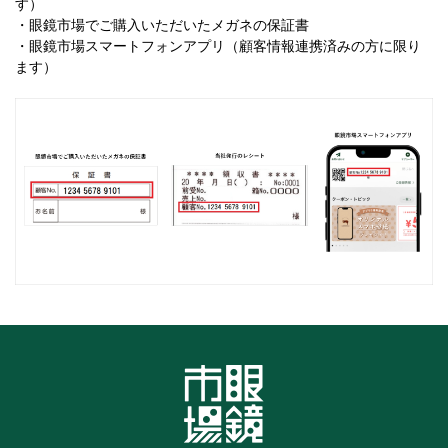
す）
・眼鏡市場でご購入いただいたメガネの保証書
・眼鏡市場スマートフォンアプリ（顧客情報連携済みの方に限り
ます）