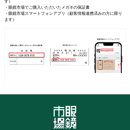
す）
・眼鏡市場でご購入いただいたメガネの保証書
・眼鏡市場スマートフォンアプリ（顧客情報連携済みの方に限り
ます）