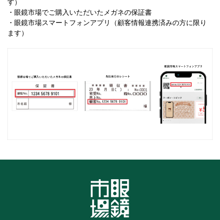
す）
・眼鏡市場でご購入いただいたメガネの保証書
・眼鏡市場スマートフォンアプリ（顧客情報連携済みの方に限り
ます）