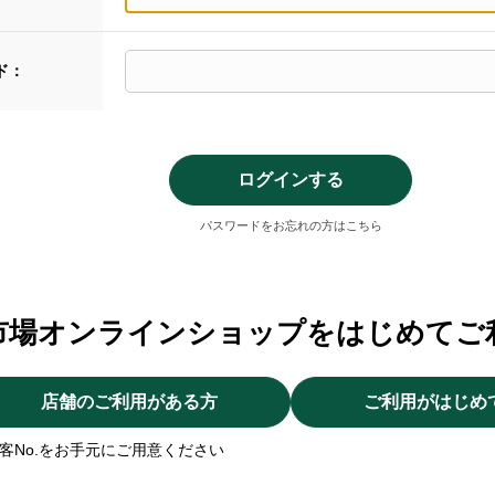
ド：
パスワードをお忘れの方はこちら
市場オンラインショップをはじめてご
店舗のご利用がある方
ご利用がはじめ
客No.をお手元にご用意ください