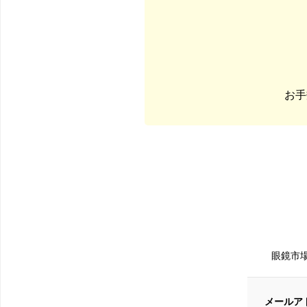
お手
眼鏡市
メールア