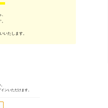
ら、
す。
いいたします。
い。
グインいただけます。