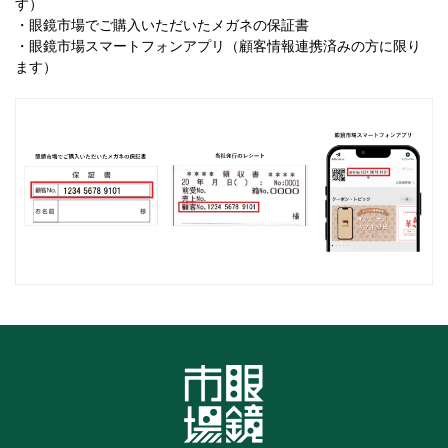
す）
・眼鏡市場でご購入いただいたメガネの保証書
・眼鏡市場スマートフォンアプリ（顧客情報連携済みの方に限り
ます）