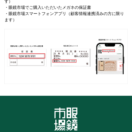
す）
・眼鏡市場でご購入いただいたメガネの保証書
・眼鏡市場スマートフォンアプリ（顧客情報連携済みの方に限り
ます）