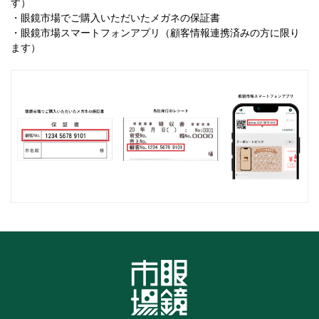
す）
・眼鏡市場でご購入いただいたメガネの保証書
・眼鏡市場スマートフォンアプリ（顧客情報連携済みの方に限り
ます）