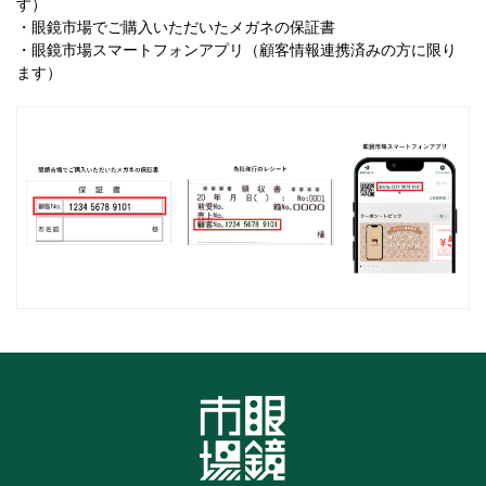
す）
・眼鏡市場でご購入いただいたメガネの保証書
・眼鏡市場スマートフォンアプリ（顧客情報連携済みの方に限り
ます）