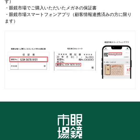
す）
・眼鏡市場でご購入いただいたメガネの保証書
・眼鏡市場スマートフォンアプリ（顧客情報連携済みの方に限り
ます）