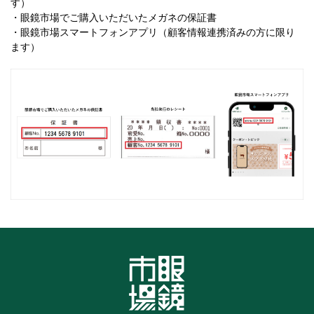
す）
・眼鏡市場でご購入いただいたメガネの保証書
・眼鏡市場スマートフォンアプリ（顧客情報連携済みの方に限り
ます）