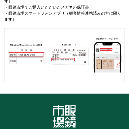
す）
・眼鏡市場でご購入いただいたメガネの保証書
・眼鏡市場スマートフォンアプリ（顧客情報連携済みの方に限り
ます）