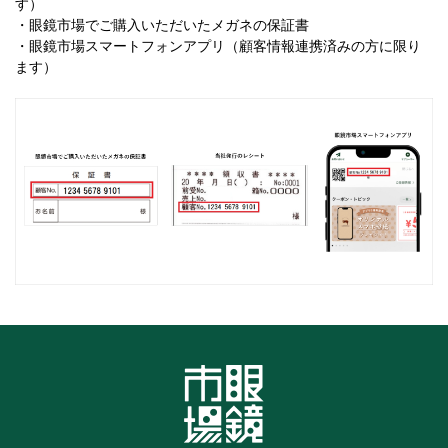
す）
・眼鏡市場でご購入いただいたメガネの保証書
・眼鏡市場スマートフォンアプリ（顧客情報連携済みの方に限り
ます）