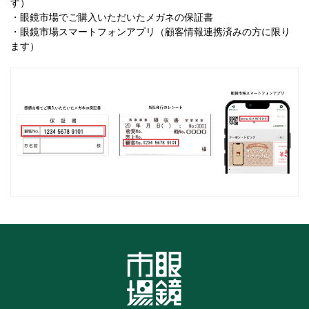
す）
・眼鏡市場でご購入いただいたメガネの保証書
・眼鏡市場スマートフォンアプリ（顧客情報連携済みの方に限り
ます）