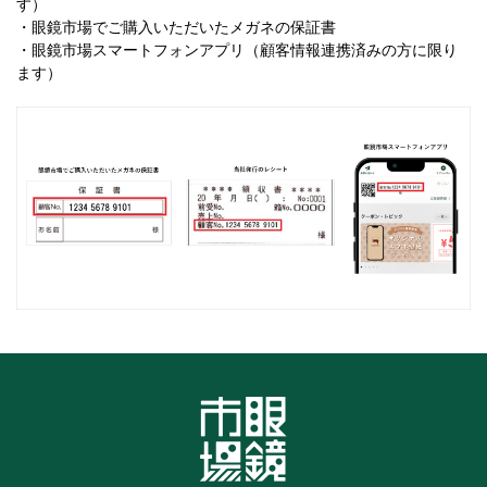
す）
・眼鏡市場でご購入いただいたメガネの保証書
・眼鏡市場スマートフォンアプリ（顧客情報連携済みの方に限り
ます）