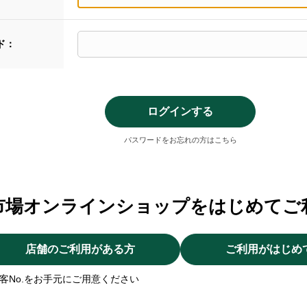
ド：
パスワードをお忘れの方はこちら
市場オンラインショップをはじめてご
店舗のご利用がある方
ご利用がはじめ
客No.をお手元にご用意ください