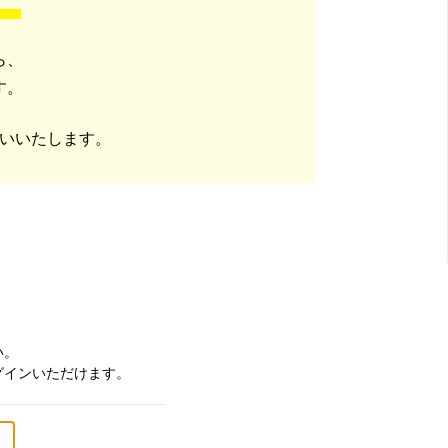
ら、
す。
いいたします。
い。
グインいただけます。