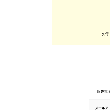
お手
眼鏡市
メールア