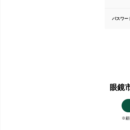
パスワー
眼鏡
※顧