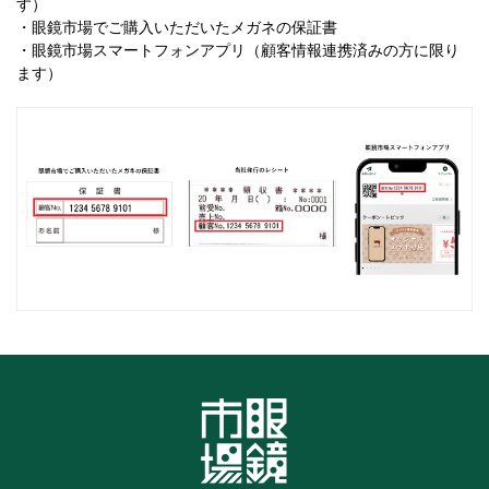
す）
・眼鏡市場でご購入いただいたメガネの保証書
・眼鏡市場スマートフォンアプリ（顧客情報連携済みの方に限り
ます）