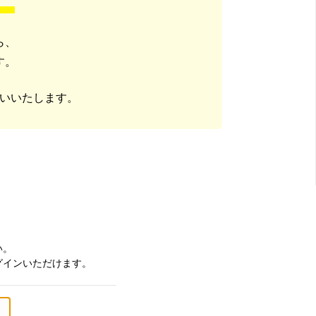
ら、
す。
いいたします。
い。
グインいただけます。