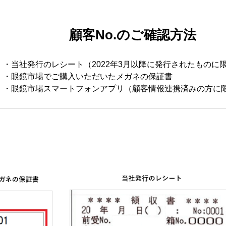
顧客No.のご確認方法
・当社発行のレシート（2022年3月以降に発行されたものに
・眼鏡市場でご購入いただいたメガネの保証書
・眼鏡市場スマートフォンアプリ（顧客情報連携済みの方に