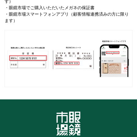
す）
・眼鏡市場でご購入いただいたメガネの保証書
・眼鏡市場スマートフォンアプリ（顧客情報連携済みの方に限り
ます）