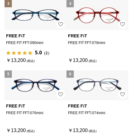
3
4
FREE FiT
FREE FiT
FREE FIT FFT-090mini
FREE FIT FFT-078mini
5.0
（2）
￥13,200
￥13,200
5
6
FREE FiT
FREE FiT
FREE FIT FFT-076mini
FREE FIT FFT-074mini
￥13,200
￥13,200