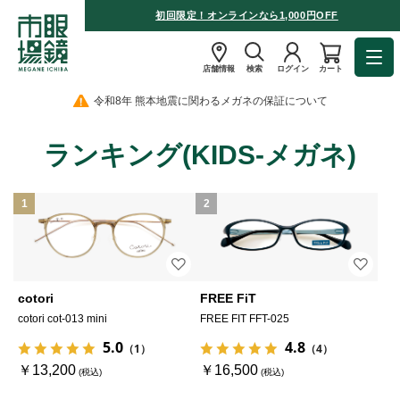
初回限定！オンラインなら1,000円OFF
店舗情報
検索
ログイン
カート
令和8年 熊本地震に関わるメガネの保証について
ランキング(KIDS-メガネ)
1
2
cotori
FREE FiT
cotori cot-013 mini
FREE FIT FFT-025
5.0
4.8
（1）
（4）
￥13,200
￥16,500