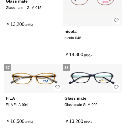
Glass mate
Glass mate GLM-015
￥13,200
nicola
nicola-048
￥14,300
37
38
FILA
Glass mate
FILA FILA-004
Glass mate GLM-009
￥16,500
￥13,200