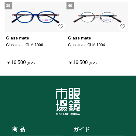
39
40
Glass mate
Glass mate
Glass mate GLM-1006
Glass mate GLM-1004
￥16,500
￥16,500
商 品
ガイド