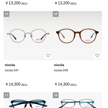
￥13,200
￥13,200
15
16
nicola
nicola
nicola-047
nicola-049
￥14,300
￥14,300
17
18