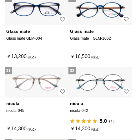
Glass mate
Glass mate
Glass mate GLM-004
Glass mate GLM-1002
￥13,200
￥16,500
31
32
nicola
nicola
nicola-045
nicola-042
5.0
（1）
￥14,300
￥14,300