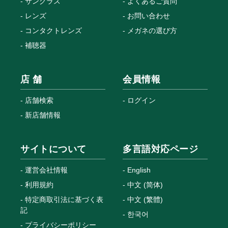
サングラス
よくあるご質問
レンズ
お問い合わせ
コンタクトレンズ
メガネの選び方
補聴器
店 舗
会員情報
店舗検索
ログイン
新店舗情報
サイトについて
多言語対応ページ
運営会社情報
English
利用規約
中文 (简体)
特定商取引法に基づく表
中文 (繁體)
記
한국어
プライバシーポリシー