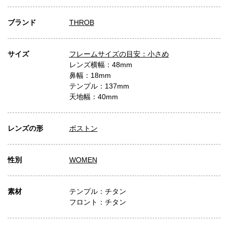
ブランド
THROB
サイズ
フレームサイズの目安：小さめ
レンズ横幅：48mm
鼻幅：18mm
テンプル：137mm
天地幅：40mm
レンズの形
ボストン
性別
WOMEN
素材
テンプル：チタン
フロント：チタン