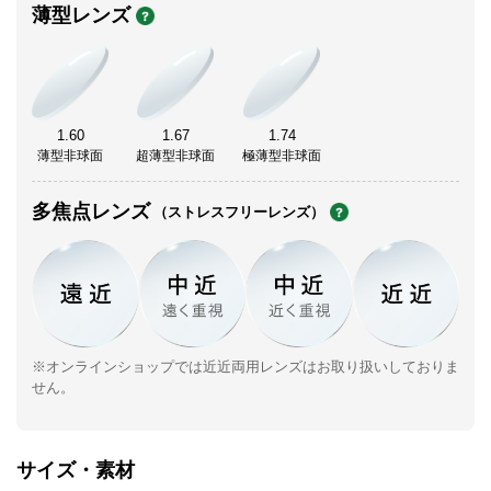
薄型レンズ
1.60
1.67
1.74
薄型非球面
超薄型非球面
極薄型非球面
多焦点レンズ
（ストレスフリーレンズ）
※オンラインショップでは近近両用レンズはお取り扱いしておりま
せん。
サイズ・素材