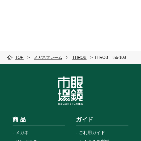
TOP
>
メガネフレーム
>
THROB
>
THROB thb-108
商 品
ガイド
メガネ
ご利用ガイド