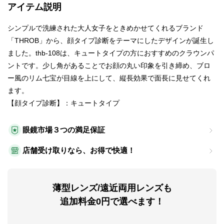
アイテム説明
シンプルで洗練された大人女子をときめかせてくれるブランド
「THROB」から、顔タイプ診断をテーマにしたデザインが誕生し
ました。thb-108は、キュートタイプの方におすすめのクラウンパ
ントです。少し角があることでお顔の丸い印象を引き締め、ブロ
ー風のリム七宝が目線を上にして、縦長効果で面長に見せてくれ
ます。
【顔タイプ診断】：キュートタイプ
眼鏡市場３つの満足保証
店舗受け取りなら、お得で快適！
薄型レンズ/遠近両用レンズも
追加料金0円で選べます！