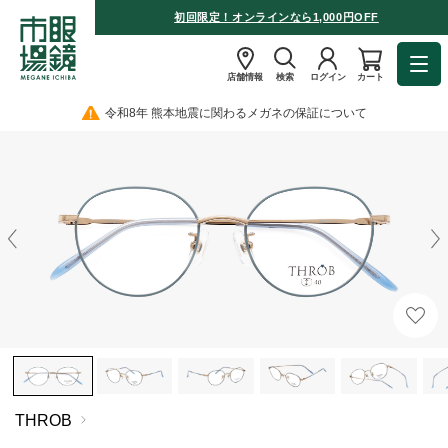
初回限定！オンラインなら1,000円OFF
店舗情報
検索
ログイン
カート
令和8年 熊本地震に関わるメガネの保証について
THROB