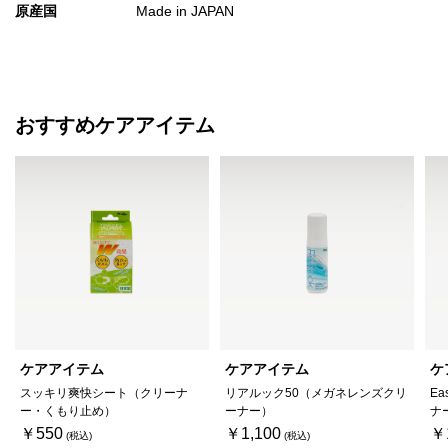
原産国
Made in JAPAN
おすすめケアアイテム
ケアアイテム
ケアアイテム
ケ
スッキリ爽快シート（クリーナ
リアルック50（メガネレンズクリ
Ea
ー・くもり止め）
ーナー）
ナ
￥550
￥1,100
￥