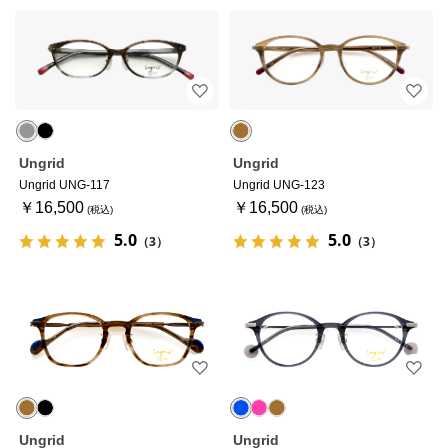
Ungrid
Ungrid
Ungrid UNG-117
Ungrid UNG-123
￥16,500
￥16,500
5.0
5.0
（3）
（3）
Ungrid
Ungrid