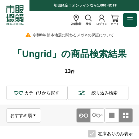
初回限定！オンラインなら1,000円OFF
店舗情報
検索
ログイン
カート
令和8年 熊本地震に関わるメガネの保証について
「Ungrid」の商品検索結果
13
件
カテゴリから探す
絞り込み検索
在庫ありのみ表示