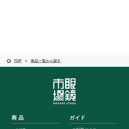
TOP
>
商品一覧から探す
商 品
ガイド