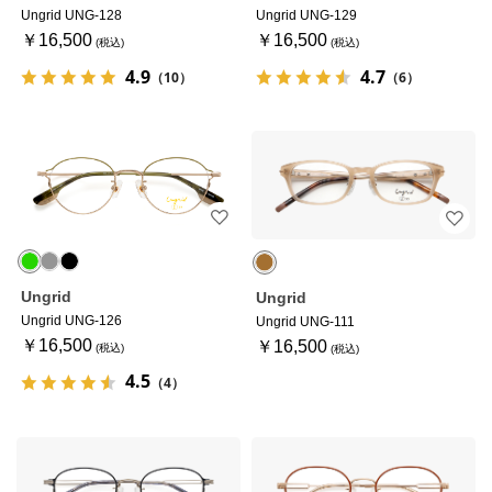
Ungrid UNG-128
Ungrid UNG-129
￥16,500
￥16,500
4.9
4.7
（10）
（6）
Ungrid
Ungrid
Ungrid UNG-126
Ungrid UNG-111
￥16,500
￥16,500
4.5
（4）