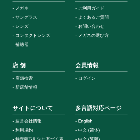
メガネ
ご利用ガイド
サングラス
よくあるご質問
レンズ
お問い合わせ
コンタクトレンズ
メガネの選び方
補聴器
店 舗
会員情報
店舗検索
ログイン
新店舗情報
サイトについて
多言語対応ページ
運営会社情報
English
利用規約
中文 (简体)
特定商取引法に基づく表
中文 (繁體)