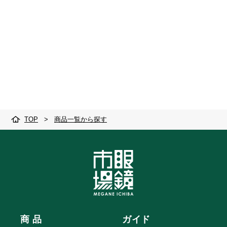
TOP
>
商品一覧から探す
商 品
ガイド