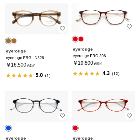
eyerouge
eyerouge
eyerouge ERG-306
eyerouge ERG-LN328
￥19,800
￥16,500
4.3
（12）
5.0
（1）
eyerouge
eyerouge