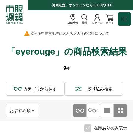
初回限定！オンラインなら1,000円OFF
店舗情報
検索
ログイン
カート
令和8年 熊本地震に関わるメガネの保証について
「eyerouge」の商品検索結果
9
件
カテゴリから探す
絞り込み検索
在庫ありのみ表示