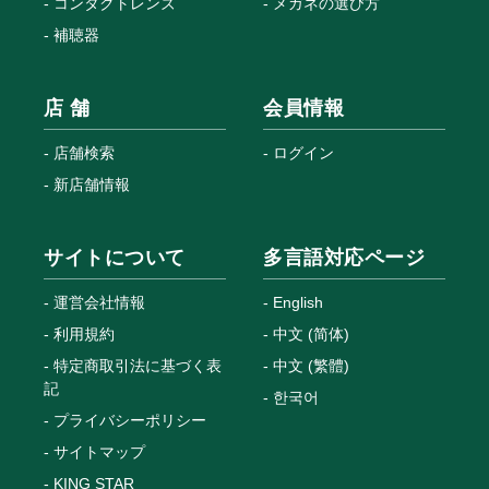
コンタクトレンズ
メガネの選び方
補聴器
店 舗
会員情報
店舗検索
ログイン
新店舗情報
サイトについて
多言語対応ページ
運営会社情報
English
利用規約
中文 (简体)
特定商取引法に基づく表
中文 (繁體)
記
한국어
プライバシーポリシー
サイトマップ
KING STAR