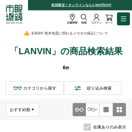
初回限定！オンラインなら1,000円OFF
店舗情報
検索
ログイン
カート
令和8年 熊本地震に関わるメガネの保証について
「LANVIN」の商品検索結果
6
件
カテゴリから探す
絞り込み検索
在庫ありのみ表示