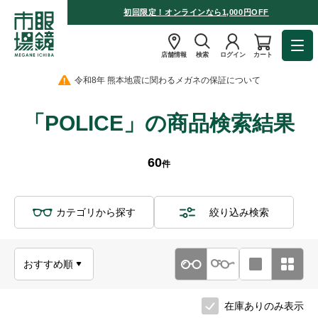
初回限定！オンラインなら1,000円OFF
店舗情報
検索
ログイン
カート
令和8年 熊本地震に関わるメガネの保証について
「POLICE」の商品検索結果
60
件
カテゴリから探す
絞り込み検索
在庫ありのみ表示