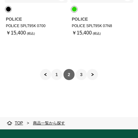
POLICE
POLICE
POLICE SPLT95K 0700
POLICE SPLT95K 07N8
￥15,400
￥15,400
1
2
3
TOP
>
商品一覧から探す