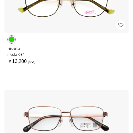
nicola
nicola-034
￥13,200