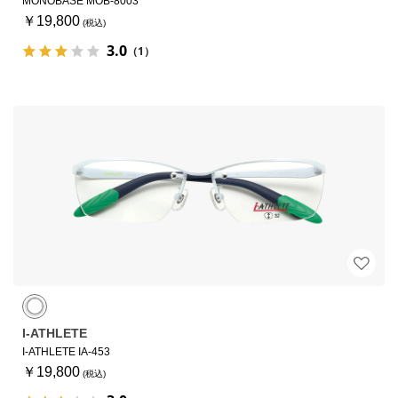
MONOBASE MOB-8003
￥19,800
3.0
（1）
I-ATHLETE
I-ATHLETE IA-453
￥19,800