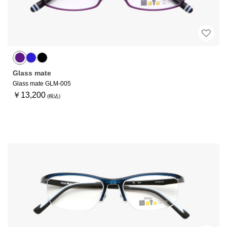
Glass mate
Glass mate GLM-005
￥13,200