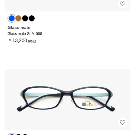
Glass mate
Glass mate GLM-008
￥13,200