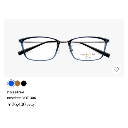
nosefree
nosefree NOF-306
￥26,400