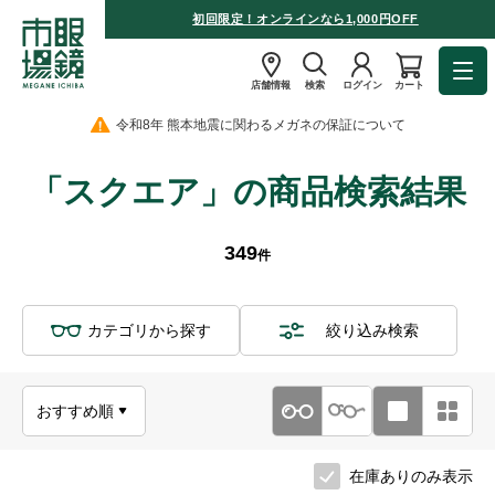
初回限定！オンラインなら1,000円OFF
店舗情報
検索
ログイン
カート
令和8年 熊本地震に関わるメガネの保証について
「スクエア」の商品検索結果
349
件
カテゴリから探す
絞り込み検索
在庫ありのみ表示