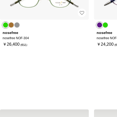
nosefree
nosefree
nosefree NOF-304
nosefree NOF
￥26,400
￥24,200