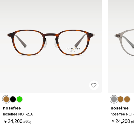
nosefree
nosefree
nosefree NOF-216
nosefree NOF
￥24,200
￥24,200