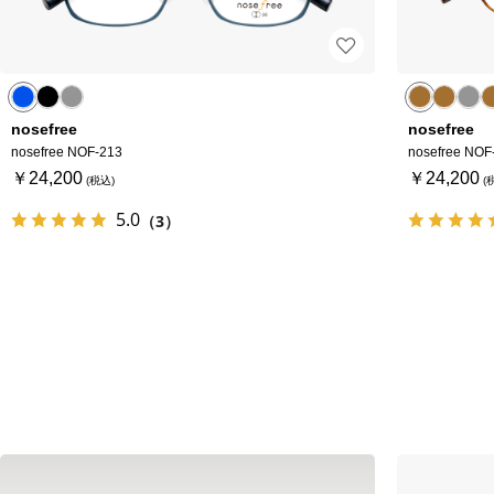
nosefree
nosefree
nosefree NOF-213
nosefree NOF
￥24,200
￥24,200
5.0
（3）