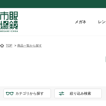
メガネ
レン
TOP
>
商品一覧から探す
カテゴリから探す
絞り込み検索