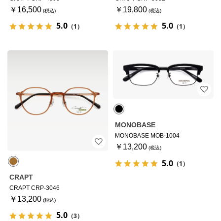
￥16,500
￥19,800
5.0
5.0
（1）
（1）
MONOBASE
MONOBASE MOB-1004
￥13,200
5.0
（1）
CRAPT
CRAPT CRP-3046
￥13,200
5.0
（3）