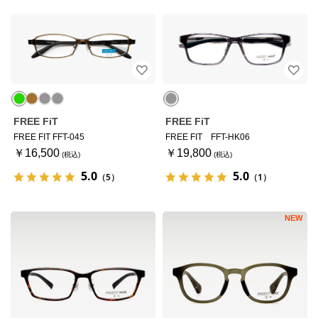
FREE FiT
FREE FiT
FREE FIT FFT-045
FREE FIT FFT-HK06
￥16,500
￥19,800
5.0
5.0
（5）
（1）
NEW