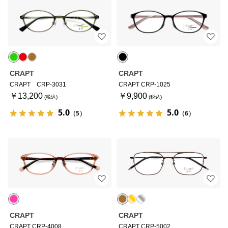
CRAPT
CRAPT
CRAPT CRP-3031
CRAPT CRP-1025
￥13,200
￥9,900
5.0
5.0
（5）
（6）
CRAPT
CRAPT
CRAPT CRP-4008
CRAPT CRP-5002