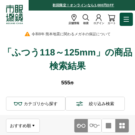
初回限定！オンラインなら1,000円OFF
店舗情報
検索
ログイン
カート
令和8年 熊本地震に関わるメガネの保証について
「ふつう118～125mm」の商品
検索結果
555
件
カテゴリから探す
絞り込み検索