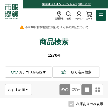
初回限定！オンラインなら1,000円OFF
店舗情報
検索
ログイン
カート
令和8年 熊本地震に関わるメガネの保証について
商品検索
1270
件
カテゴリから探す
絞り込み検索
在庫ありのみ表示