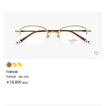
THROB
THROB thb-104
￥19,800