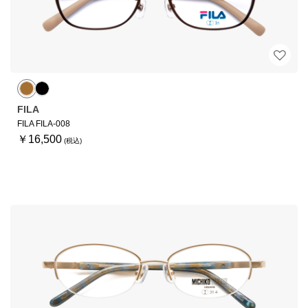
FILA
FILA FILA-008
￥16,500