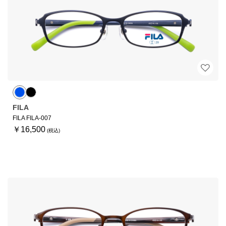
FILA
FILA FILA-007
￥16,500