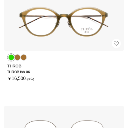
THROB
THROB thb-06
￥16,500