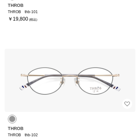
THROB
THROB thb-101
￥19,800
THROB
THROB thb-102