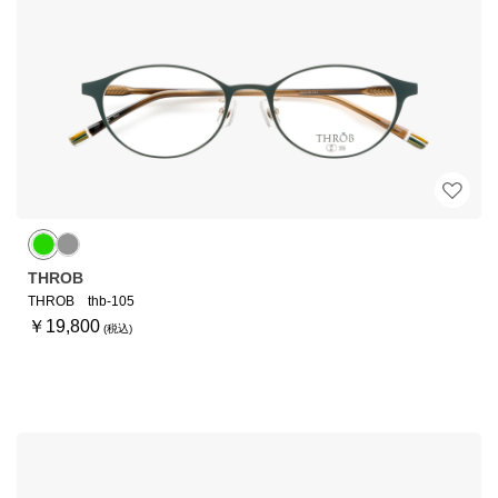
THROB
THROB thb-105
￥19,800