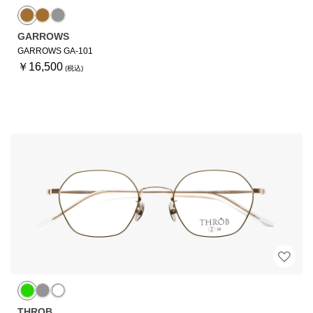
GARROWS
GARROWS GA-101
￥16,500
THROB