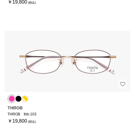
￥19,800
THROB
THROB thb-103
￥19,800