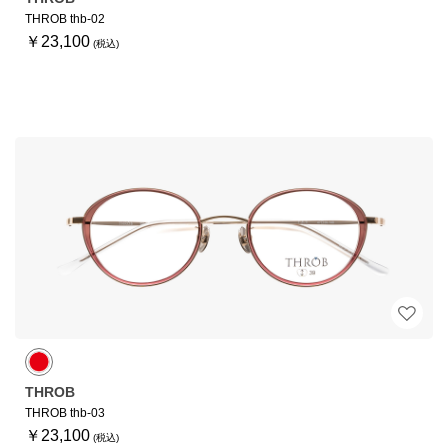
THROB thb-02
￥23,100
THROB
THROB thb-03
￥23,100