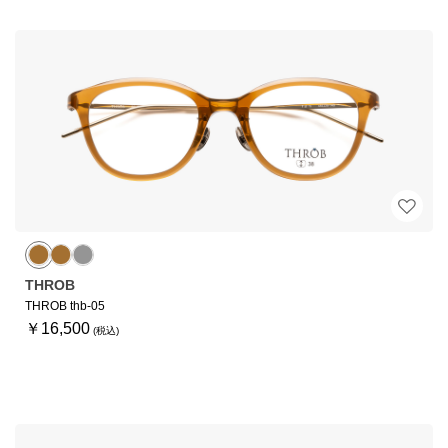
THROB
THROB thb-05
￥16,500