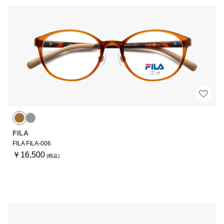
FILA
FILA FILA-006
￥16,500