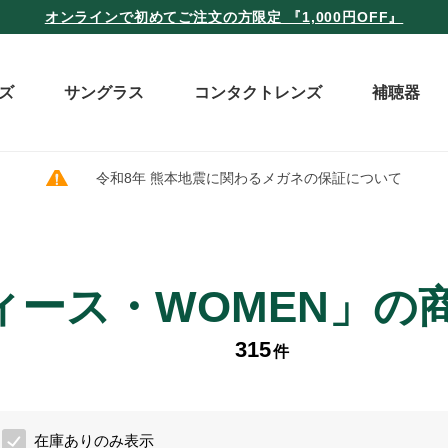
オンラインで初めてご注文の方限定 『1,000円OFF』
ズ
サングラス
コンタクトレンズ
補聴器
令和8年 熊本地震に関わるメガネの保証について
ィース・WOMEN」の
315
件
在庫ありのみ表示