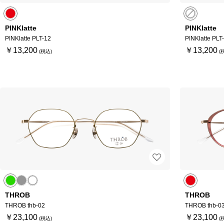
PINKlatte
PINKlatte
PINKlatte PLT-12
PINKlatte PLT
￥13,200
￥13,200
THROB
THROB
THROB thb-02
THROB thb-0
￥23,100
￥23,100