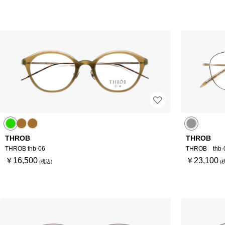
THROB
THROB
THROB thb-06
THROB thb-
￥16,500
￥23,100