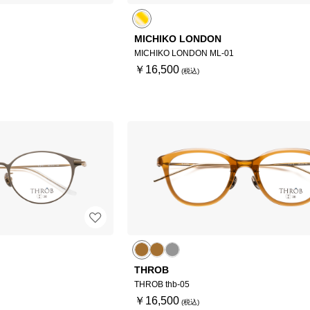
MICHIKO LONDON
MICHIKO LONDON ML-01
￥16,500
THROB
THROB thb-05
￥16,500