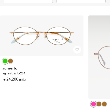
agnes b.
agnes b anb-234
￥24,200