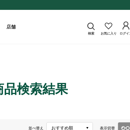
店舗
検索
お気に入り
ログイ
商品検索結果
並べ替え
表示切替