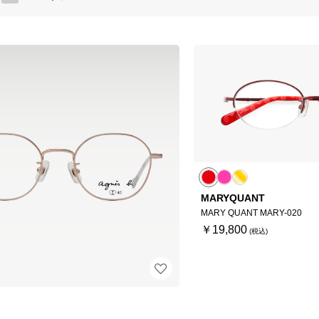
MARYQUANT
MARY QUANT MARY-020
￥19,800