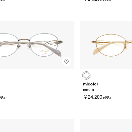
micolor
mic-18
￥24,200