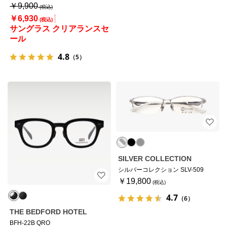
￥9,900
￥6,930
サングラス クリアランスセ
ール
4.8
（5）
SILVER COLLECTION
シルバーコレクション SLV-509
￥19,800
4.7
（6）
THE BEDFORD HOTEL
BFH-22B QRO