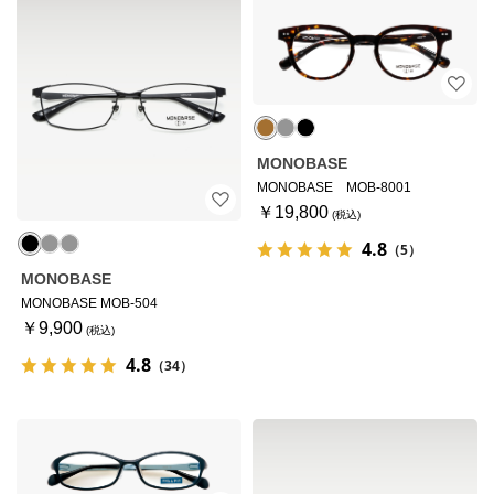
MONOBASE
MONOBASE MOB-8001
￥19,800
4.8
（5）
MONOBASE
MONOBASE MOB-504
￥9,900
4.8
（34）