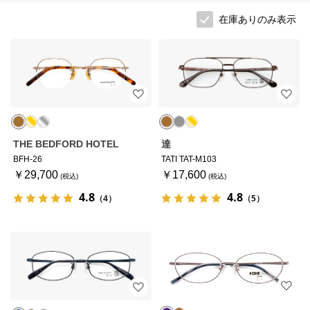
在庫ありのみ表示
THE BEDFORD HOTEL
達
BFH-26
TATI TAT-M103
￥29,700
￥17,600
4.8
4.8
（4）
（5）