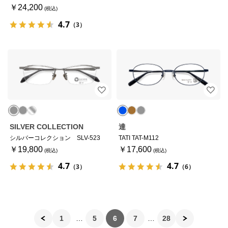
￥24,200
4.7
（3）
SILVER COLLECTION
達
シルバーコレクション SLV-523
TATI TAT-M112
￥19,800
￥17,600
4.7
4.7
（3）
（6）
1
5
6
7
28