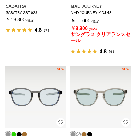
SABATRA
MAD JOURNEY
SABATRA SBT-023
MAD JOURNEY MDJ-43
￥19,800
￥11,000
￥8,800
4.8
（5）
サングラス クリアランスセ
ール
4.8
（6）
NEW
NEW