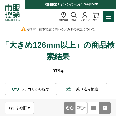
初回限定！オンラインなら1,000円OFF
店舗情報
検索
ログイン
カート
令和8年 熊本地震に関わるメガネの保証について
「大きめ126mm以上」の商品検
索結果
379
件
カテゴリから探す
絞り込み検索