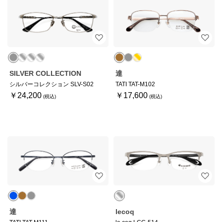
SILVER COLLECTION
達
シルバーコレクション SLV-S02
TATI TAT-M102
￥24,200
￥17,600
達
lecoq