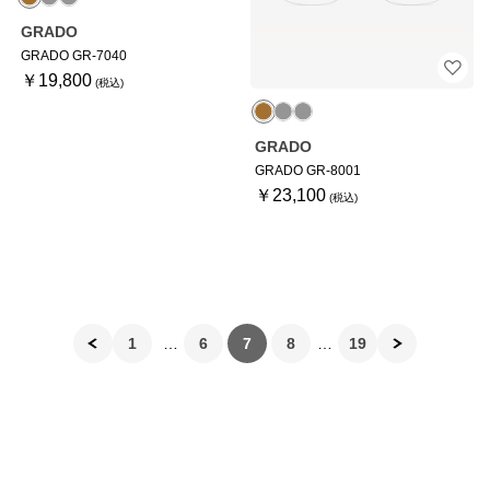
GRADO
GRADO GR-7040
￥19,800
GRADO
GRADO GR-8001
￥23,100
1
6
7
8
19