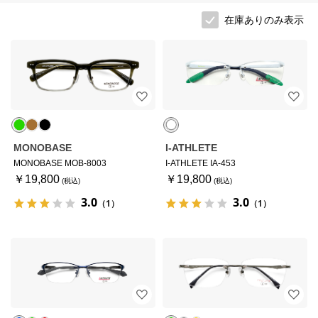
在庫ありのみ表示
MONOBASE
I-ATHLETE
MONOBASE MOB-8003
I-ATHLETE IA-453
￥19,800
￥19,800
3.0
3.0
（1）
（1）