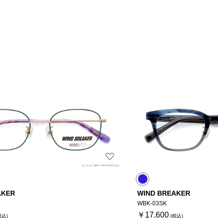
AKER
WIND BREAKER
WBK-03SK
￥17,600