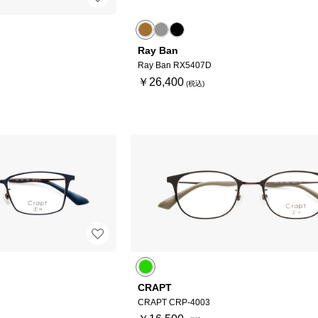
Ray Ban
Ray Ban RX5407D
￥26,400
CRAPT
CRAPT CRP-4003