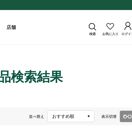
店舗
検索
お気に入り
ログイ
商品検索結果
並べ替え
表示切替