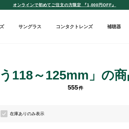
オンラインで初めてご注文の方限定 『1,000円OFF』
ズ
サングラス
コンタクトレンズ
補聴器
う118～125mm」の
555
件
在庫ありのみ表示