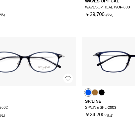
WAVES OPTICAL
WAVESOPTICAL WOP-008
￥29,700
SP/LINE
2002
SP/LINE SPL-2003
￥24,200