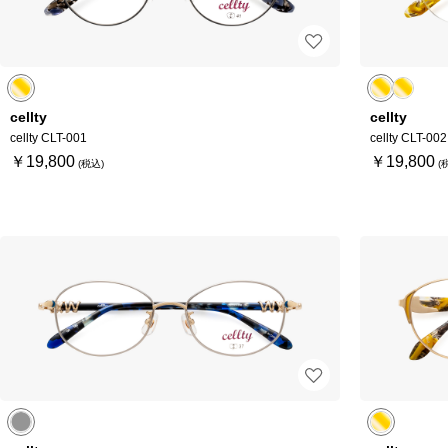
cellty
cellty
cellty CLT-001
cellty CLT-002
￥19,800
￥19,800