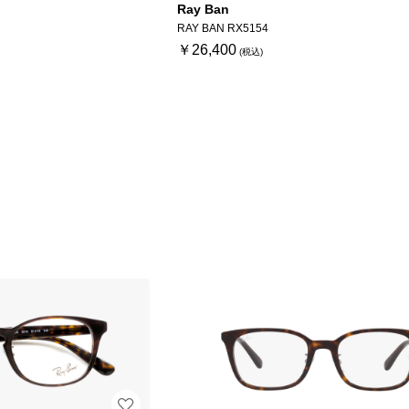
Ray Ban
RAY BAN RX5154
￥26,400