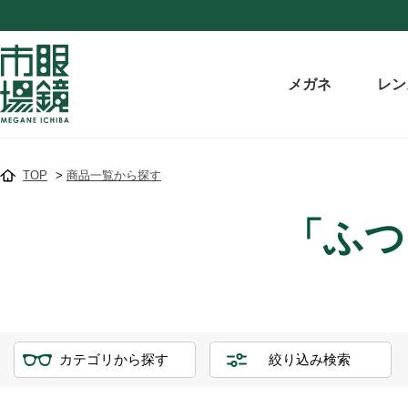
メガネ
レン
TOP
>
商品一覧から探す
「ふつ
カテゴリから探す
絞り込み検索