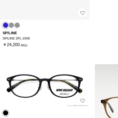
SP/LINE
SP/LINE SPL-2006
￥24,200