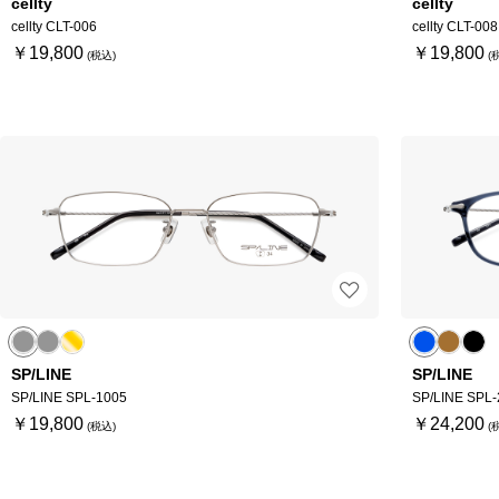
cellty
cellty
cellty CLT-006
cellty CLT-008
￥19,800
￥19,800
SP/LINE
SP/LINE
SP/LINE SPL-1005
SP/LINE SPL-
￥19,800
￥24,200