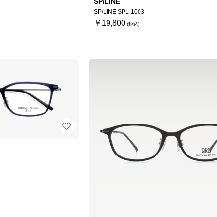
SP/LINE
SP/LINE SPL-1003
￥19,800