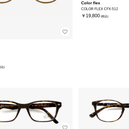
Color flex
COLOR FLEX CFX-512
￥19,800