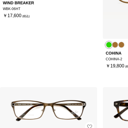
WIND BREAKER
WBK-06HT
￥17,600
COHINA
COHINA-2
￥19,800