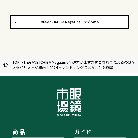
MEGANE ICHIBA Magazineトップへ戻る
TOP
>
MEGANE ICHIBA Magazine
>
迫力が出すぎずこなれて見えるのは？
スタイリストが解説！2024トレンドサングラス Vol.2【後編】
商 品
ガイド