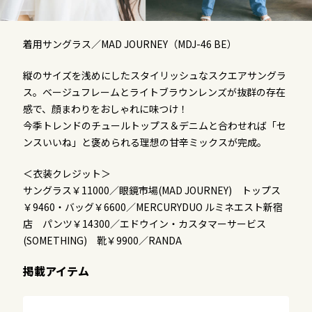
着用サングラス／MAD JOURNEY（MDJ-46 BE）
縦のサイズを浅めにしたスタイリッシュなスクエアサングラ
ス。ベージュフレームとライトブラウンレンズが抜群の存在
感で、顔まわりをおしゃれに味つけ！
今季トレンドのチュールトップス＆デニムと合わせれば「セ
ンスいいね」と褒められる理想の甘辛ミックスが完成。
＜衣装クレジット＞
サングラス￥11000／眼鏡市場(MAD JOURNEY) トップス
￥9460・バッグ￥6600／MERCURYDUO ルミネエスト新宿
店 パンツ￥14300／エドウイン・カスタマーサービス
(SOMETHING) 靴￥9900／RANDA
掲載アイテム