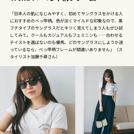
「日本人の肌になじみやすく、初めてサングラスをかける人
におすすめのべっ甲柄。色が淡くマイルドな印象なので、黒
フチタイプのサングラスだとキツく見えてしまう人もぜひ試
してみて。クールもカジュアルもフェミニンも……合わせる
テイストを選ばないのも優秀。どのサングラスにしようか迷
っているなら、べっ甲柄フレームが間違いありません」（ス
タイリスト加藤千尋さん）