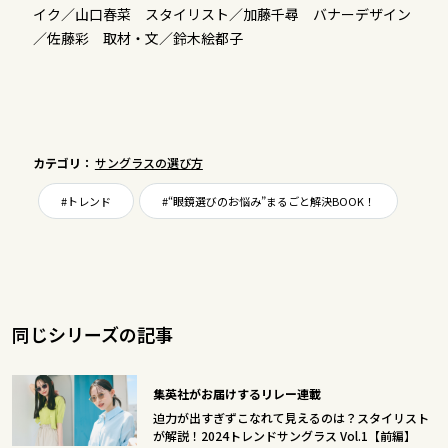
イク／山口春菜 スタイリスト／加藤千尋 バナーデザイン
／佐藤彩 取材・文／鈴木絵都子
カテゴリ：
サングラスの選び方
#トレンド
#“眼鏡選びのお悩み”まるごと解決BOOK！
同じシリーズの記事
集英社がお届けするリレー連載
迫力が出すぎずこなれて見えるのは？スタイリスト
が解説！2024トレンドサングラス Vol.1【前編】