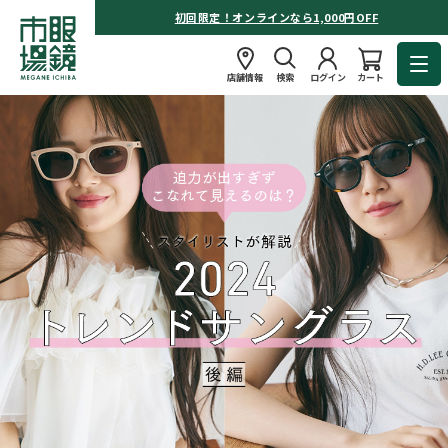
初回限定！オンラインなら1,000円OFF
店舗情報
検索
ログイン
カート