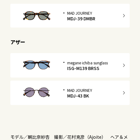
MAD JOURNEY
MDJ-39 DMBR
アザー
megane ichiba sunglass
ISG-M139 BRSS
MAD JOURNEY
MDJ-43 BK
モデル／朝比奈紗杏 撮影／花村克彦（Ajoite） ヘア＆メ