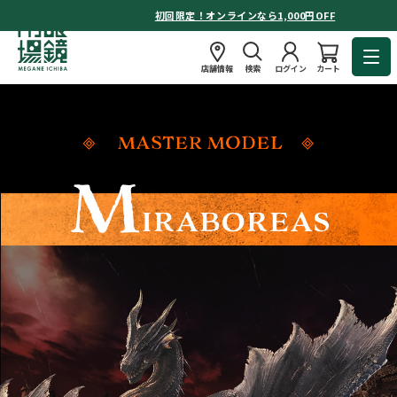
初回限定！オンラインなら1,000円OFF
店舗情報
検索
ログイン
カート