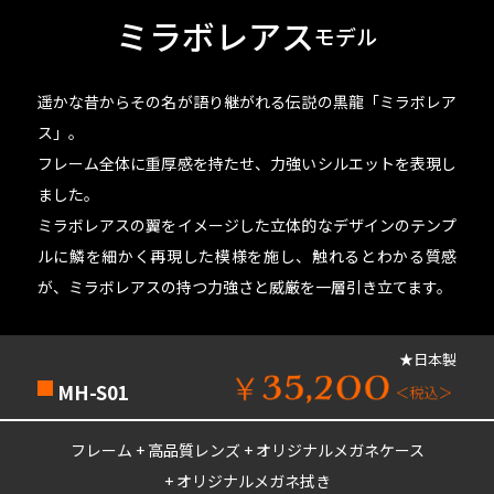
ミラボレアス
モデル
遥かな昔からその名が語り継がれる伝説の黒龍「ミラボレア
ス」。
フレーム全体に重厚感を持たせ、力強いシルエットを表現し
ました。
ミラボレアスの翼をイメージした立体的なデザインのテンプ
ルに鱗を細かく再現した模様を施し、
触れるとわかる質感
が、ミラボレアスの持つ力強さと威厳を一層引き立てます。
★日本製
MH-S01
フレーム + 高品質レンズ + オリジナルメガネケース
+ オリジナルメガネ拭き