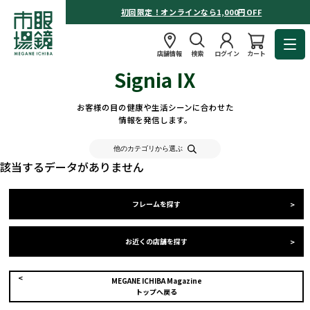
初回限定！オンラインなら1,000円OFF
店舗情報
検索
ログイン
カート
Signia IX
お客様の目の健康や生活シーンに合わせた
情報を発信します。
他のカテゴリから選ぶ
該当するデータがありません
フレームを探す
お近くの店舗を探す
MEGANE ICHIBA Magazine
トップへ戻る