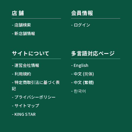
店 舗
会員情報
店舗検索
ログイン
新店舗情報
サイトについて
多言語対応ページ
運営会社情報
English
利用規約
中文 (简体)
特定商取引法に基づく表
中文 (繁體)
記
한국어
プライバシーポリシー
サイトマップ
KING STAR