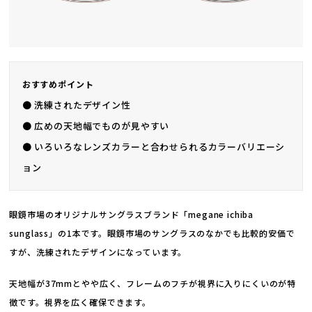
おすすめポイント
● 洗練されたデザイン性
● 広めの天地幅でものが見やすい
● いろいろなレンズカラーと合わせられるカラーバリエーシ
ョン
眼鏡市場のオリジナルサングラスブランド「megane ichiba
sunglass」の1本です。眼鏡市場のサングラスのなかでも比較的安価で
すが、洗練されたデザインになっています。
天地幅が37mmとやや広く、フレームのフチが視界に入りにくいのが特
徴です。視界を広く確保できます。