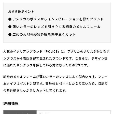
おすすめポイント
● アメリカのポリスからインスピレーションを得たブランド
● 薄いカラーのレンズを引き立てる細身のメタルフレーム
● 広めの天地幅が紫外線を効率良くカット
人気のイタリアンブランド「POLICE」は、アメリカのポリスがかけるサ
ングラスから着想を得て生まれたブランドです。こちらは、デザイン性
に優れたサングラスを探している方にぴったりの1本です。
細身のメタルフレームが薄いカラーのレンズによく似合います。フレー
ムタイプはボストン型です。天地幅も45mmとかなり広いため、目周り
の紫外線をしっかりとカットしてくれます。
詳細情報