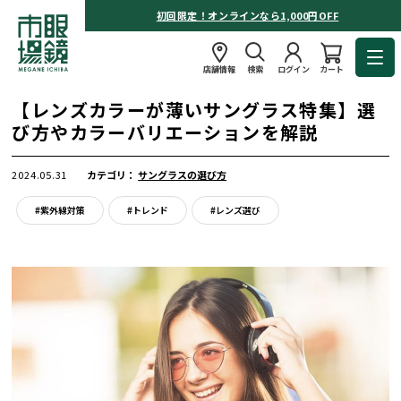
初回限定！オンラインなら1,000円OFF
店舗情報
検索
ログイン
カート
【レンズカラーが薄いサングラス特集】選
び方やカラーバリエーションを解説
2024.05.31
カテゴリ：
サングラスの選び方
#紫外線対策
#トレンド
#レンズ選び