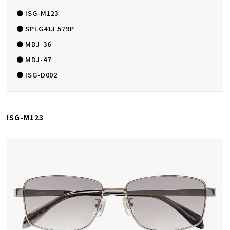
● ISG-M123
● SPLG41J 579P
● MDJ-36
● MDJ-47
● ISG-D002
ISG-M123