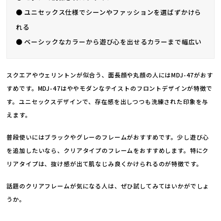
● ユニセックス仕様でシーンやファッションを選ばずかけら
れる
● ベーシックなカラーから遊び心を出せるカラーまで幅広い
スクエアやウェリントンが似合う、面長顔や丸顔の人にはMDJ-47がおす
すめです。MDJ-47はややモダンなテイストのフロントデザインが特徴で
す。ユニセックスデザインで、存在感を出しつつも洗練された印象を与
えます。
普段使いにはブラックやグレーのフレームがおすすめです。少し遊び心
を追加したいなら、クリアタイプのフレームをおすすめします。特にク
リアタイプは、抜け感が出て肌なじみ良くかけられるのが特徴です。
話題のクリアフレームが気になる人は、ぜひ試してみてはいかがでしょ
うか。