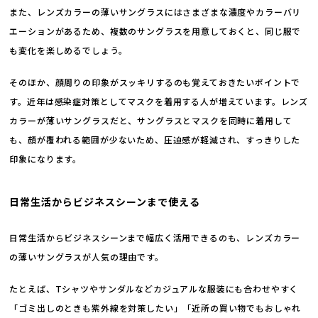
また、レンズカラーの薄いサングラスにはさまざまな濃度やカラーバリ
エーションがあるため、複数のサングラスを用意しておくと、同じ服で
も変化を楽しめるでしょう。
そのほか、顔周りの印象がスッキリするのも覚えておきたいポイントで
す。近年は感染症対策としてマスクを着用する人が増えています。レンズ
カラーが薄いサングラスだと、サングラスとマスクを同時に着用して
も、顔が覆われる範囲が少ないため、圧迫感が軽減され、すっきりした
印象になります。
日常生活からビジネスシーンまで使える
日常生活からビジネスシーンまで幅広く活用できるのも、レンズカラー
の薄いサングラスが人気の理由です。
たとえば、Tシャツやサンダルなどカジュアルな服装にも合わせやすく
「ゴミ出しのときも紫外線を対策したい」「近所の買い物でもおしゃれ