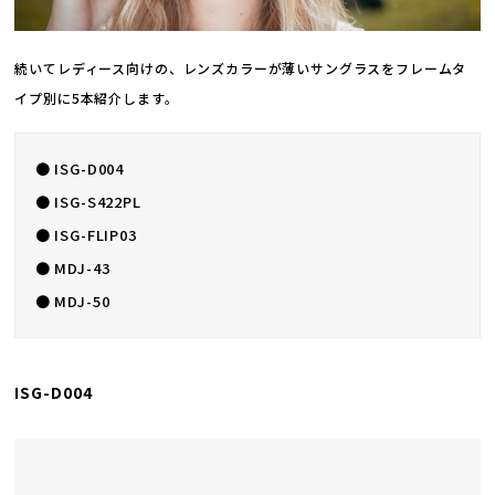
続いてレディース向けの、レンズカラーが薄いサングラスをフレームタ
イプ別に5本紹介します。
● ISG-D004
● ISG-S422PL
● ISG-FLIP03
● MDJ-43
● MDJ-50
ISG-D004