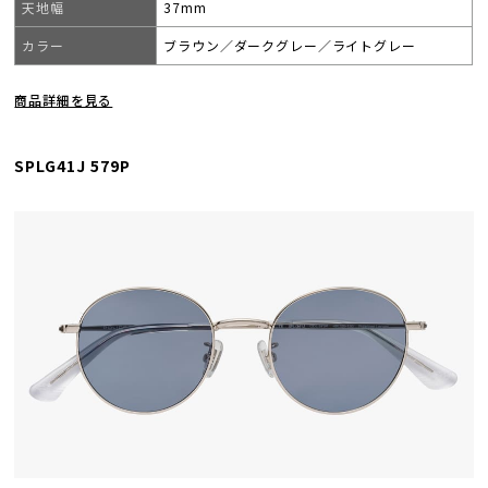
天地幅
37mm
カラー
ブラウン／ダークグレー／ライトグレー
商品詳細を見る
SPLG41J 579P