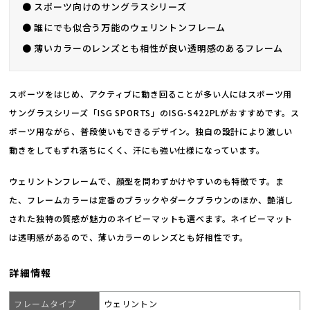
● スポーツ向けのサングラスシリーズ
● 誰にでも似合う万能のウェリントンフレーム
● 薄いカラーのレンズとも相性が良い透明感のあるフレーム
スポーツをはじめ、アクティブに動き回ることが多い人にはスポーツ用
サングラスシリーズ「ISG SPORTS」のISG-S422PLがおすすめです。ス
ポーツ用ながら、普段使いもできるデザイン。独自の設計により激しい
動きをしてもずれ落ちにくく、汗にも強い仕様になっています。
ウェリントンフレームで、顔型を問わずかけやすいのも特徴です。ま
た、フレームカラーは定番のブラックやダークブラウンのほか、艶消し
された独特の質感が魅力のネイビーマットも選べます。ネイビーマット
は透明感があるので、薄いカラーのレンズとも好相性です。
詳細情報
フレームタイプ
ウェリントン