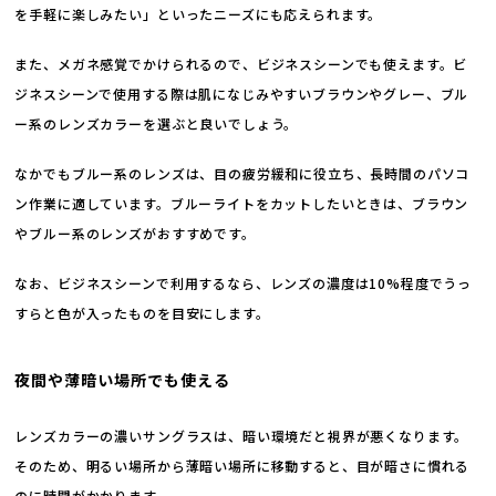
を手軽に楽しみたい」といったニーズにも応えられます。
また、メガネ感覚でかけられるので、ビジネスシーンでも使えます。ビ
ジネスシーンで使用する際は肌になじみやすいブラウンやグレー、ブル
ー系のレンズカラーを選ぶと良いでしょう。
なかでもブルー系のレンズは、目の疲労緩和に役立ち、長時間のパソコ
ン作業に適しています。ブルーライトをカットしたいときは、ブラウン
やブルー系のレンズがおすすめです。
なお、ビジネスシーンで利用するなら、レンズの濃度は10%程度でうっ
すらと色が入ったものを目安にします。
夜間や薄暗い場所でも使える
レンズカラーの濃いサングラスは、暗い環境だと視界が悪くなります。
そのため、明るい場所から薄暗い場所に移動すると、目が暗さに慣れる
のに時間がかかります。