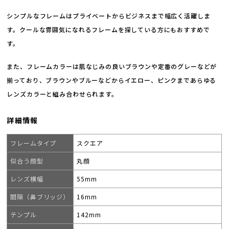
シンプルなフレームはプライベートからビジネスまで幅広く活躍しま
す。クールな雰囲気になれるフレームを探している方にもおすすめで
す。
また、フレームカラーは肌なじみの良いブラウンや定番のグレーなどが
揃っており、ブラウンやブルーなどからイエロー、ピンクまであらゆる
レンズカラーと組み合わせられます。
詳細情報
フレームタイプ
スクエア
似合う顔型
丸顔
レンズ横幅
55mm
間隔（鼻ブリッジ）
16mm
テンプル
142mm