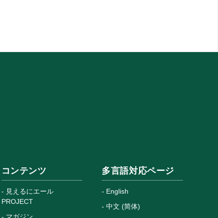
コンテンツ
多言語対応ページ
見えるにエール
English
PROJECT
中文 (简体)
マガジン