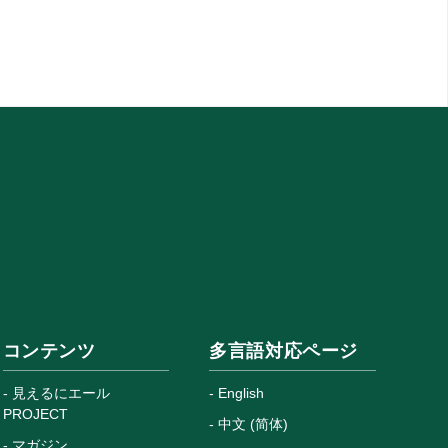
コンテンツ
多言語対応ページ
見えるにエール
English
PROJECT
中文 (简体)
マガジン