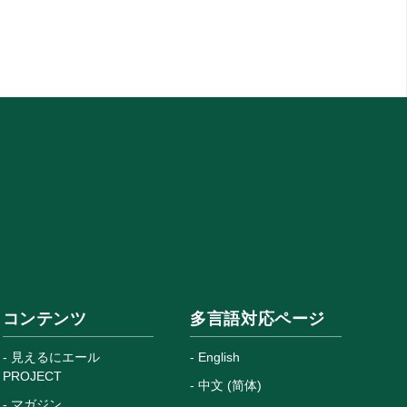
コンテンツ
多言語対応ページ
見えるにエール
English
PROJECT
中文 (简体)
マガジン